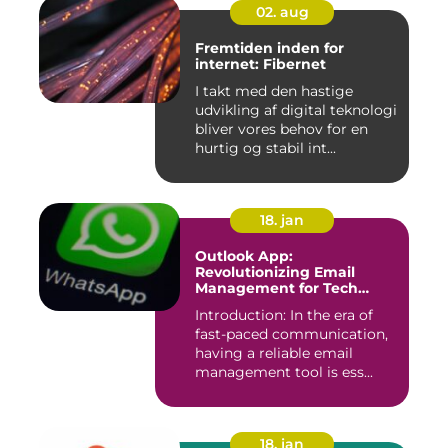
02. aug
Fremtiden inden for
internet: Fibernet
I takt med den hastige
udvikling af digital teknologi
bliver vores behov for en
hurtig og stabil int...
18. jan
Outlook App:
Revolutionizing Email
Management for Tech
Enthusiasts
Introduction: In the era of
fast-paced communication,
having a reliable email
management tool is ess...
18. jan