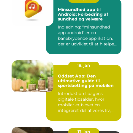
Minsundhed app til
Android: Forbedring af
sundhed og velvære
Indledning: "minsundhed
app android" er en
banebrydende applikation,
der er udviklet til at hjælpe
b...
18. jan
Oddset App: Den
ultimative guide til
sportsbetting på mobilen
Introduktion I dagens
digitale tidsalder, hvor
mobiler er blevet en
integreret del af vores liv,
er...
17. jan