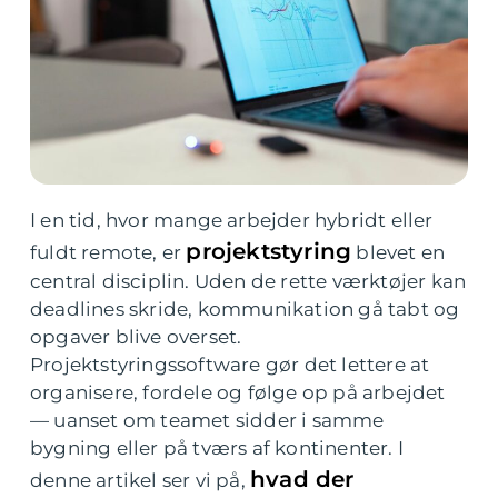
I en tid, hvor mange arbejder hybridt eller
projektstyring
fuldt remote, er
blevet en
central disciplin. Uden de rette værktøjer kan
deadlines skride, kommunikation gå tabt og
opgaver blive overset.
Projektstyringssoftware gør det lettere at
organisere, fordele og følge op på arbejdet
— uanset om teamet sidder i samme
bygning eller på tværs af kontinenter. I
hvad der
denne artikel ser vi på,