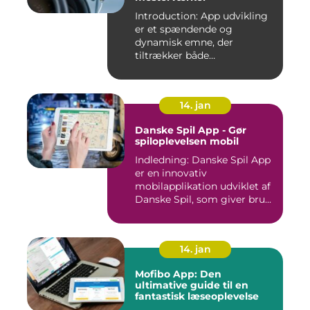
Introduction: App udvikling
er et spændende og
dynamisk emne, der
tiltrækker både
professionelle udv...
14. jan
Danske Spil App - Gør
spiloplevelsen mobil
Indledning: Danske Spil App
er en innovativ
mobilapplikation udviklet af
Danske Spil, som giver bru...
14. jan
Mofibo App: Den
ultimative guide til en
fantastisk læseoplevelse