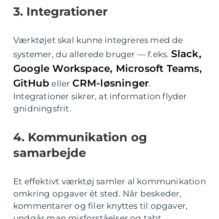
3. Integrationer
Værktøjet skal kunne integreres med de
Slack,
systemer, du allerede bruger — f.eks.
Google Workspace, Microsoft Teams,
GitHub
CRM-løsninger
eller
.
Integrationer sikrer, at information flyder
gnidningsfrit.
4. Kommunikation og
samarbejde
Et effektivt værktøj samler al kommunikation
omkring opgaver ét sted. Når beskeder,
kommentarer og filer knyttes til opgaver,
undgår man misforståelser og tabt