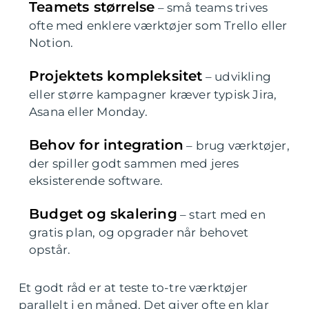
Teamets størrelse
– små teams trives
ofte med enklere værktøjer som Trello eller
Notion.
Projektets kompleksitet
– udvikling
eller større kampagner kræver typisk Jira,
Asana eller Monday.
Behov for integration
– brug værktøjer,
der spiller godt sammen med jeres
eksisterende software.
Budget og skalering
– start med en
gratis plan, og opgrader når behovet
opstår.
Et godt råd er at teste to-tre værktøjer
parallelt i en måned. Det giver ofte en klar