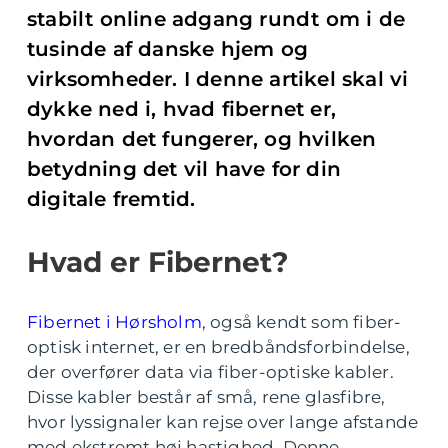
stabilt online adgang rundt om i de
tusinde af danske hjem og
virksomheder. I denne artikel skal vi
dykke ned i, hvad fibernet er,
hvordan det fungerer, og hvilken
betydning det vil have for din
digitale fremtid.
Hvad er Fibernet?
Fibernet i Hørsholm
, også kendt som fiber-
optisk internet, er en bredbåndsforbindelse,
der overfører data via fiber-optiske kabler.
Disse kabler består af små, rene glasfibre,
hvor lyssignaler kan rejse over lange afstande
med ekstremt høj hastighed. Denne