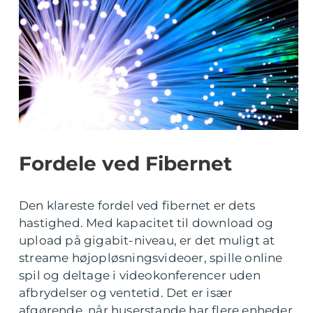
Fordele ved Fibernet
Den klareste fordel ved fibernet er dets
hastighed. Med kapacitet til download og
upload på gigabit-niveau, er det muligt at
streame højopløsningsvideoer, spille online
spil og deltage i videokonferencer uden
afbrydelser og ventetid. Det er især
afgørende, når huserstande har flere enheder