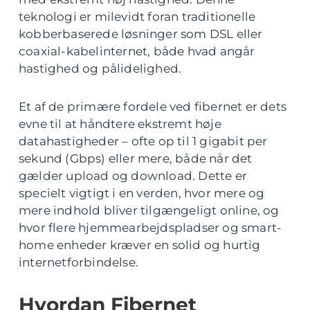
teknologi er milevidt foran traditionelle
kobberbaserede løsninger som DSL eller
coaxial-kabelinternet, både hvad angår
hastighed og pålidelighed.
Et af de primære fordele ved fibernet er dets
evne til at håndtere ekstremt høje
datahastigheder – ofte op til 1 gigabit per
sekund (Gbps) eller mere, både når det
gælder upload og download. Dette er
specielt vigtigt i en verden, hvor mere og
mere indhold bliver tilgængeligt online, og
hvor flere hjemmearbejdspladser og smart-
home enheder kræver en solid og hurtig
internetforbindelse.
Hvordan Fibernet