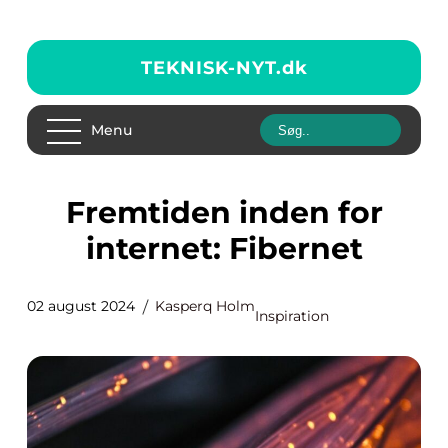
TEKNISK-NYT.
dk
Menu
Fremtiden inden for
internet: Fibernet
02 august 2024
Kasperq Holm
Inspiration