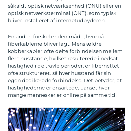
såkaldt optisk netværksenhed (ONU) eller en
optisk netværksterminal (ONT), som typisk
bliver installeret af internetudbyderen.
En anden forskel er den måde, hvorpå
fiberkablerne bliver lagt. Mens ældre
kobberkabler ofte delte forbindelsen mellem
flere husstande, hvilket resulterede i nedsat
hastighed i de travle perioder, er fibernettet
ofte struktureret, så hver husstand får sin
egen dedikerede forbindelse. Det betyder, at
hastighederne er ensartede, uanset hvor
mange mennesker er online på samme tid.