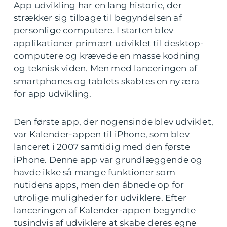
App udvikling har en lang historie, der
strækker sig tilbage til begyndelsen af
personlige computere. I starten blev
applikationer primært udviklet til desktop-
computere og krævede en masse kodning
og teknisk viden. Men med lanceringen af
smartphones og tablets skabtes en ny æra
for app udvikling.
Den første app, der nogensinde blev udviklet,
var Kalender-appen til iPhone, som blev
lanceret i 2007 samtidig med den første
iPhone. Denne app var grundlæggende og
havde ikke så mange funktioner som
nutidens apps, men den åbnede op for
utrolige muligheder for udviklere. Efter
lanceringen af Kalender-appen begyndte
tusindvis af udviklere at skabe deres egne