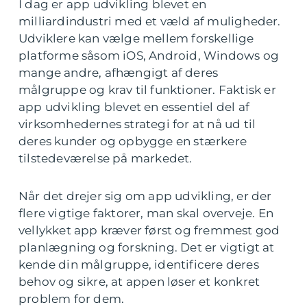
I dag er app udvikling blevet en
milliardindustri med et væld af muligheder.
Udviklere kan vælge mellem forskellige
platforme såsom iOS, Android, Windows og
mange andre, afhængigt af deres
målgruppe og krav til funktioner. Faktisk er
app udvikling blevet en essentiel del af
virksomhedernes strategi for at nå ud til
deres kunder og opbygge en stærkere
tilstedeværelse på markedet.
Når det drejer sig om app udvikling, er der
flere vigtige faktorer, man skal overveje. En
vellykket app kræver først og fremmest god
planlægning og forskning. Det er vigtigt at
kende din målgruppe, identificere deres
behov og sikre, at appen løser et konkret
problem for dem.