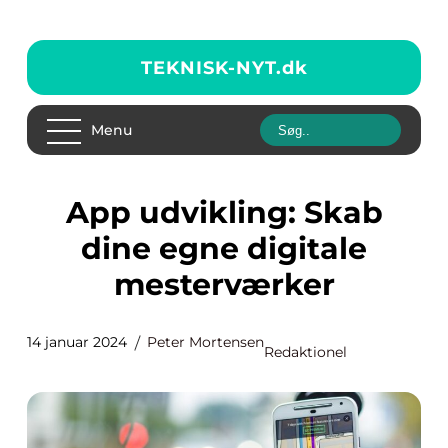
TEKNISK-NYT.
dk
Menu
App udvikling: Skab
dine egne digitale
mesterværker
14 januar 2024
Peter Mortensen
Redaktionel