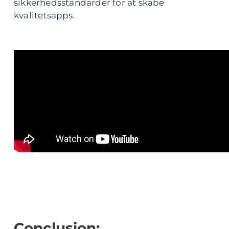
sikkerhedsstandarder for at skabe
kvalitetsapps.
Conclusion: