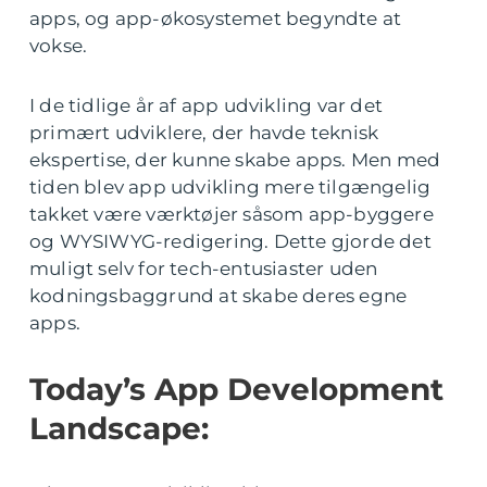
apps, og app-økosystemet begyndte at
vokse.
I de tidlige år af app udvikling var det
primært udviklere, der havde teknisk
ekspertise, der kunne skabe apps. Men med
tiden blev app udvikling mere tilgængelig
takket være værktøjer såsom app-byggere
og WYSIWYG-redigering. Dette gjorde det
muligt selv for tech-entusiaster uden
kodningsbaggrund at skabe deres egne
apps.
Today’s App Development
Landscape: