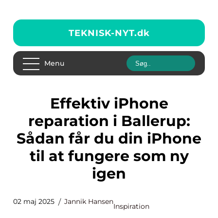
TEKNISK-NYT.
dk
Menu
Effektiv iPhone
reparation i Ballerup:
Sådan får du din iPhone
til at fungere som ny
igen
02 maj 2025
Jannik Hansen
Inspiration