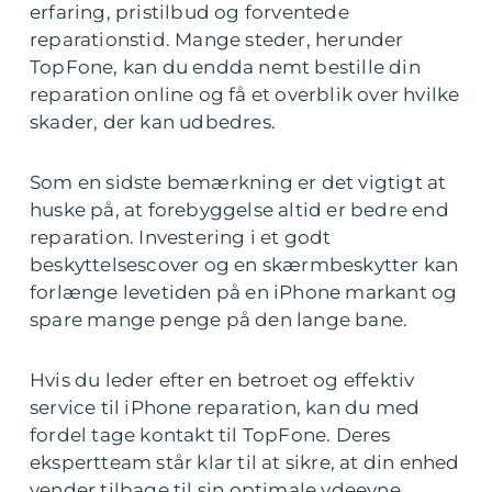
erfaring, pristilbud og forventede
reparationstid. Mange steder, herunder
TopFone, kan du endda nemt bestille din
reparation online og få et overblik over hvilke
skader, der kan udbedres.
Som en sidste bemærkning er det vigtigt at
huske på, at forebyggelse altid er bedre end
reparation. Investering i et godt
beskyttelsescover og en skærmbeskytter kan
forlænge levetiden på en iPhone markant og
spare mange penge på den lange bane.
Hvis du leder efter en betroet og effektiv
service til iPhone reparation, kan du med
fordel tage kontakt til TopFone. Deres
ekspertteam står klar til at sikre, at din enhed
vender tilbage til sin optimale ydeevne.