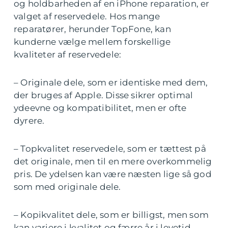
og holdbarheden af en iPhone reparation, er
valget af reservedele. Hos mange
reparatører, herunder TopFone, kan
kunderne vælge mellem forskellige
kvaliteter af reservedele:
– Originale dele, som er identiske med dem,
der bruges af Apple. Disse sikrer optimal
ydeevne og kompatibilitet, men er ofte
dyrere.
– Topkvalitet reservedele, som er tættest på
det originale, men til en mere overkommelig
pris. De ydelsen kan være næsten lige så god
som med originale dele.
– Kopikvalitet dele, som er billigst, men som
kan variere i kvalitet og færre år i levetid.