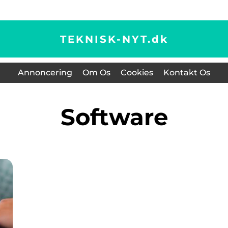
TEKNISK-NYT.
dk
Annoncering
Om Os
Cookies
Kontakt Os
Software