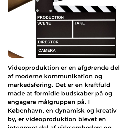
Videoproduktion er en afgørende del
af moderne kommunikation og
markedsføring. Det er en kraftfuld
måde at formidle budskaber på og
engagere målgruppen på. I
København, en dynamisk og kreativ
by, er videoproduktion blevet en
integreret del af virksomheders og