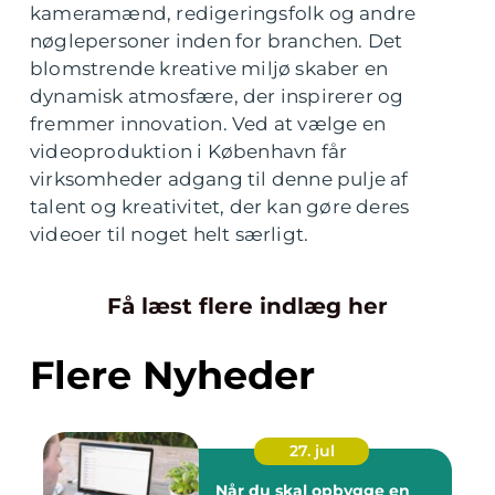
kameramænd, redigeringsfolk og andre
nøglepersoner inden for branchen. Det
blomstrende kreative miljø skaber en
dynamisk atmosfære, der inspirerer og
fremmer innovation. Ved at vælge en
videoproduktion i København får
virksomheder adgang til denne pulje af
talent og kreativitet, der kan gøre deres
videoer til noget helt særligt.
Få læst flere indlæg her
Flere Nyheder
27. jul
Når du skal opbygge en