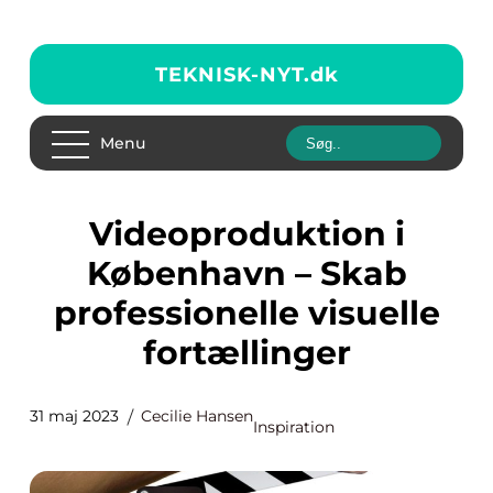
TEKNISK-NYT.
dk
Menu
Videoproduktion i
København – Skab
professionelle visuelle
fortællinger
31 maj 2023
Cecilie Hansen
Inspiration