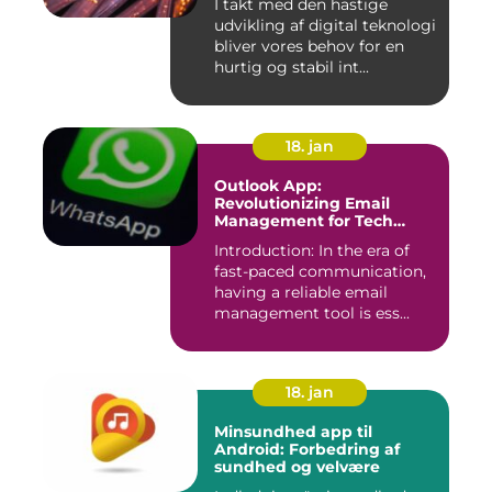
I takt med den hastige
udvikling af digital teknologi
bliver vores behov for en
hurtig og stabil int...
18. jan
Outlook App:
Revolutionizing Email
Management for Tech
Enthusiasts
Introduction: In the era of
fast-paced communication,
having a reliable email
management tool is ess...
18. jan
Minsundhed app til
Android: Forbedring af
sundhed og velvære