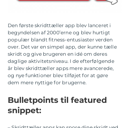
Den første skridttæller app blev lanceret i
begyndelsen af 2000’erne og blev hurtigt
populær blandt fitness-entusiaster verden
over. Det var en simpel app, der kunne tælle
skridt og give brugeren en idé om deres
daglige aktivitetsniveau. I de efterfølgende
år blev skridttæller apps mere avancerede,
og nye funktioner blev tilføjet for at gøre
dem mere nyttige for brugerne.
Bulletpoints til featured
snippet:
– Skridttæller apps kan spore dine skridt ved