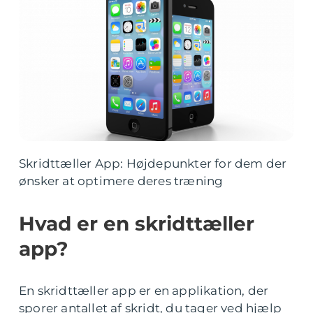
Skridttæller App: Højdepunkter for dem der
ønsker at optimere deres træning
Hvad er en skridttæller
app?
En skridttæller app er en applikation, der
sporer antallet af skridt, du tager ved hjælp