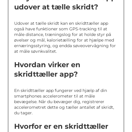
udover at tælle skridt?
Udover at tælle skridt kan en skridttæller app
også have funktioner som GPS-tracking til at
måle distance, træningslog for at holde styr på
øvelser og mål, kalorietælling for at hjælpe med
ernæringsstyring, og endda søveovervågning for
at måle søvnkvalitet.
Hvordan virker en
skridttæller app?
En skridttæller app fungerer ved hjælp af din
smartphones accelerometer til at måle
bevægelse. Når du bevæger dig, registrerer
accelerometret dette og tæller antallet af skridt,
du tager.
Hvorfor er en skridttæller