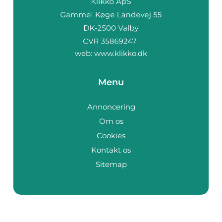
web:
www.klikko.dk
Menu
Annoncering
Om os
Cookies
Kontakt os
Sitemap