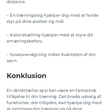
distance.
– En træningslog hjælper dig med at holde
styr på dine øvelser og mål.
– Kalorietælling hjælper med at styre dit
ernæringsbehov.
– Soveovervågning måler kvaliteten af din
søvn.
Konklusion
En skridttæller app kan være en fantastisk
tilføjelse til din træning. Det brede udvalg af
funktioner, der tilbydes, kan hjælpe dig med
at optimere din træning og nå dine