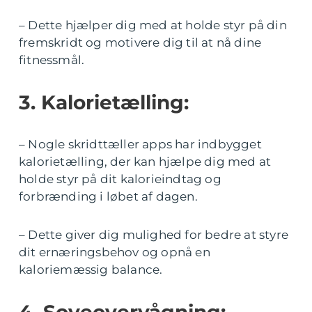
– Dette hjælper dig med at holde styr på din
fremskridt og motivere dig til at nå dine
fitnessmål.
3. Kalorietælling:
– Nogle skridttæller apps har indbygget
kalorietælling, der kan hjælpe dig med at
holde styr på dit kalorieindtag og
forbrænding i løbet af dagen.
– Dette giver dig mulighed for bedre at styre
dit ernæringsbehov og opnå en
kaloriemæssig balance.
4. Soveovervågning: