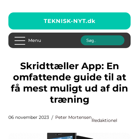
TEKNISK-NYT.
dk
Menu
Skridttæller App: En
omfattende guide til at
få mest muligt ud af din
træning
06 november 2023
Peter Mortensen
Redaktionel