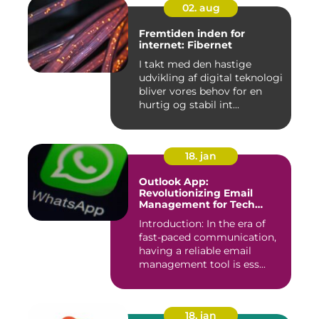
02. aug
Fremtiden inden for
internet: Fibernet
I takt med den hastige
udvikling af digital teknologi
bliver vores behov for en
hurtig og stabil int...
18. jan
Outlook App:
Revolutionizing Email
Management for Tech
Enthusiasts
Introduction: In the era of
fast-paced communication,
having a reliable email
management tool is ess...
18. jan