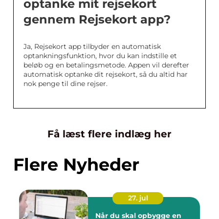
optanke mit rejsekort
gennem Rejsekort app?
Ja, Rejsekort app tilbyder en automatisk
optankningsfunktion, hvor du kan indstille et
beløb og en betalingsmetode. Appen vil derefter
automatisk optanke dit rejsekort, så du altid har
nok penge til dine rejser.
Få læst flere indlæg her
Flere Nyheder
27. jul
Når du skal opbygge en