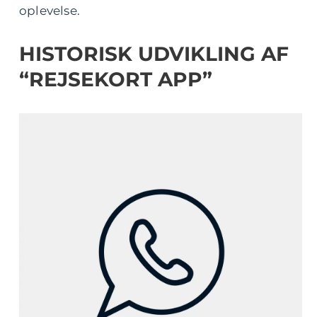
oplevelse.
HISTORISK UDVIKLING AF
“REJSEKORT APP”