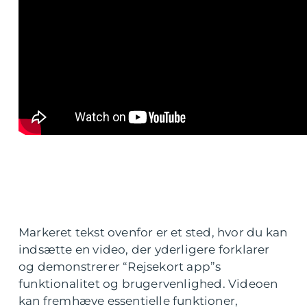
Markeret tekst ovenfor er et sted, hvor du kan
indsætte en video, der yderligere forklarer
og demonstrerer “Rejsekort app”s
funktionalitet og brugervenlighed. Videoen
kan fremhæve essentielle funktioner,