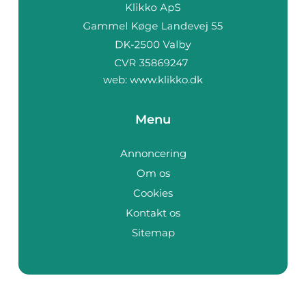
web:
www.klikko.dk
Menu
Annoncering
Om os
Cookies
Kontakt os
Sitemap