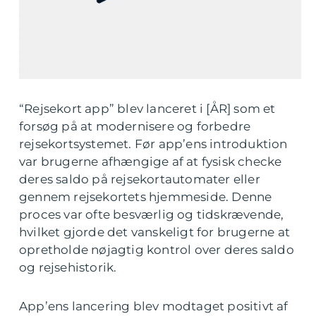
“Rejsekort app” blev lanceret i [ÅR] som et
forsøg på at modernisere og forbedre
rejsekortsystemet. Før app’ens introduktion
var brugerne afhængige af at fysisk checke
deres saldo på rejsekortautomater eller
gennem rejsekortets hjemmeside. Denne
proces var ofte besværlig og tidskrævende,
hvilket gjorde det vanskeligt for brugerne at
opretholde nøjagtig kontrol over deres saldo
og rejsehistorik.
App’ens lancering blev modtaget positivt af