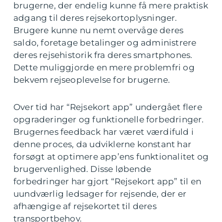
brugerne, der endelig kunne få mere praktisk
adgang til deres rejsekortoplysninger.
Brugere kunne nu nemt overvåge deres
saldo, foretage betalinger og administrere
deres rejsehistorik fra deres smartphones.
Dette muliggjorde en mere problemfri og
bekvem rejseoplevelse for brugerne.
Over tid har “Rejsekort app” undergået flere
opgraderinger og funktionelle forbedringer.
Brugernes feedback har været værdifuld i
denne proces, da udviklerne konstant har
forsøgt at optimere app’ens funktionalitet og
brugervenlighed. Disse løbende
forbedringer har gjort “Rejsekort app” til en
uundværlig ledsager for rejsende, der er
afhængige af rejsekortet til deres
transportbehov.