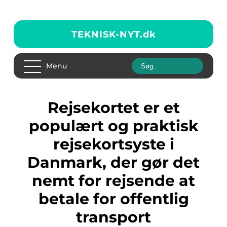
TEKNISK-NYT.
dk
Menu
Rejsekortet er et
populært og praktisk
rejsekortsyste i
Danmark, der gør det
nemt for rejsende at
betale for offentlig
transport