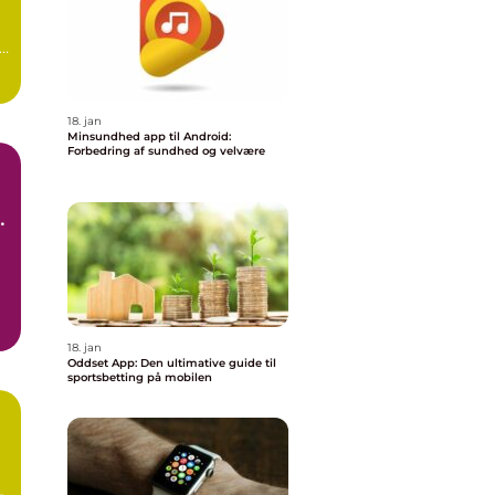
en
18. jan
Minsundhed app til Android:
Forbedring af sundhed og velvære
s
18. jan
Oddset App: Den ultimative guide til
sportsbetting på mobilen