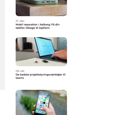
01. dec
Mobil reparation i Aalborg: Få din
telefon tilbage til topform
08. okt
De bedste projektstyringsværktøjer til
teams