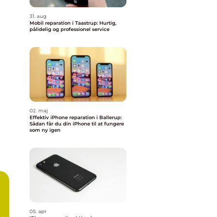
31. aug
Mobil reparation i Taastrup: Hurtig,
pålidelig og professionel service
02. maj
Effektiv iPhone reparation i Ballerup:
Sådan får du din iPhone til at fungere
som ny igen
05. apr