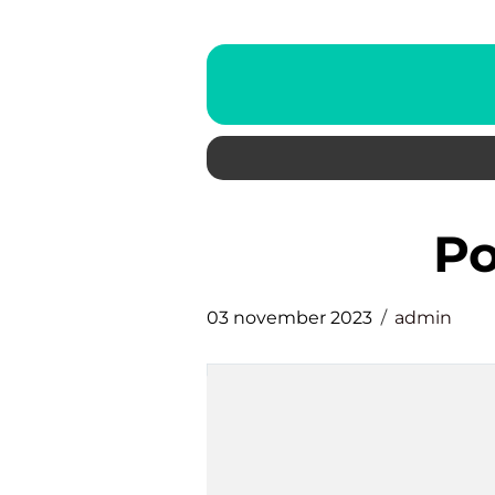
p
03 november 2023
admin