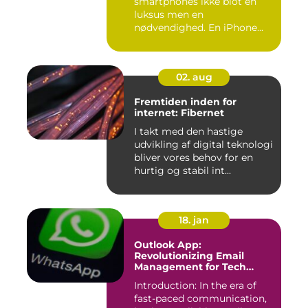
smartphones ikke blot en
luksus men en
nødvendighed. En iPhone...
02. aug
Fremtiden inden for
internet: Fibernet
I takt med den hastige
udvikling af digital teknologi
bliver vores behov for en
hurtig og stabil int...
18. jan
Outlook App:
Revolutionizing Email
Management for Tech
Enthusiasts
Introduction: In the era of
fast-paced communication,