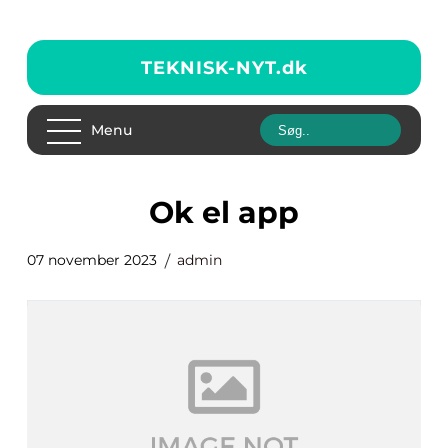
TEKNISK-NYT.
dk
Menu
ok el app
07 november 2023
admin