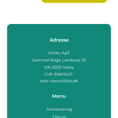
Adresse
web:
www.klikko.dk
Menu
Annoncering
Om os