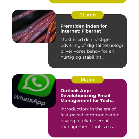
02. aug
Fremtiden inden for
internet: Fibernet
I takt med den hastige
udvikling af digital teknologi
bliver vores behov for en
hurtig og stabil int...
18. jan
Outlook App:
Revolutionizing Email
Management for Tech
Enthusiasts
Introduction: In the era of
fast-paced communication,
having a reliable email
management tool is ess...