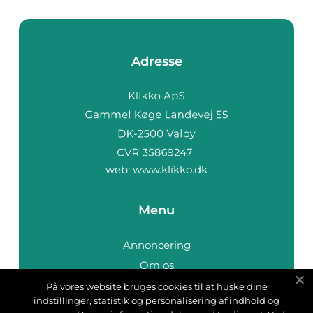
Adresse
web:
www.klikko.dk
Menu
Annoncering
Om os
Cookies
På vores website bruges cookies til at huske dine
indstillinger, statistik og personalisering af indhold og
Kontakt os