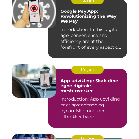
15. jan
Google Pay App:
Revolutionizing the Way
We Pay
Introduction: In this digital
age, convenience and
efficiency are at the
forefront of every aspect o...
14. jan
App udvikling: Skab dine
egne digitale
mesterværker
Introduction: App udvikling
er et spændende og
dynamisk emne, der
tiltrækker både
professionelle udv...