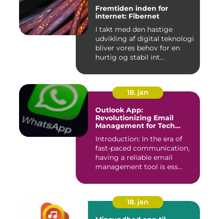
Fremtiden inden for
internet: Fibernet
I takt med den hastige
udvikling af digital teknologi
bliver vores behov for en
hurtig og stabil int...
18. jan
Outlook App:
Revolutionizing Email
Management for Tech
Enthusiasts
Introduction: In the era of
fast-paced communication,
having a reliable email
management tool is ess...
18. jan