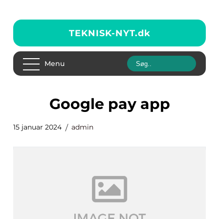
TEKNISK-NYT.
dk
Menu
google pay app
15 januar 2024
admin