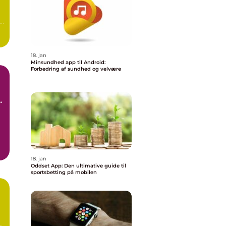
en
18. jan
Minsundhed app til Android:
Forbedring af sundhed og velvære
s
18. jan
Oddset App: Den ultimative guide til
sportsbetting på mobilen