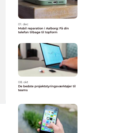
01. dec
Mobil reparation i Aalborg: Få din
telefon tilbage til topform
08. okt
De bedste projektstyringsværktøjer til
teams