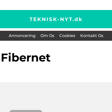
TEKNISK-NYT.
dk
Annoncering
Om Os
Cookies
Kontakt Os
fibernet