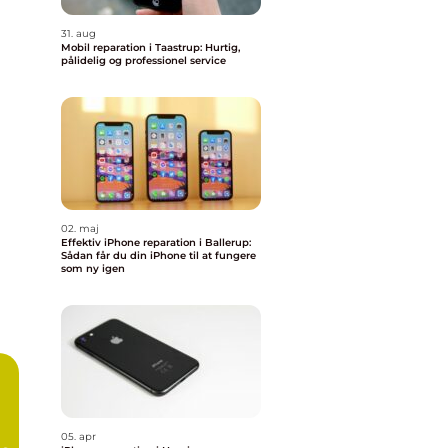
31. aug
Mobil reparation i Taastrup: Hurtig,
pålidelig og professionel service
02. maj
Effektiv iPhone reparation i Ballerup:
Sådan får du din iPhone til at fungere
som ny igen
05. apr