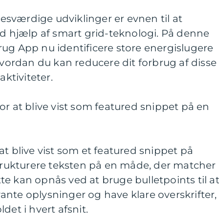
sværdige udviklinger er evnen til at
ed hjælp af smart grid-teknologi. På denne
ug App nu identificere store energislugere
 hvordan du kan reducere dit forbrug af disse
aktiviteter.
or at blive vist som featured snippet på en
at blive vist som et featured snippet på
strukturere teksten på en måde, der matcher
e kan opnås ved at bruge bulletpoints til a
nte oplysninger og have klare overskrifter,
det i hvert afsnit.