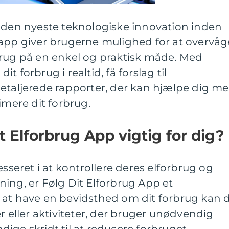
r den nyeste teknologiske innovation inden
 app giver brugerne mulighed for at overvåg
brug på en enkel og praktisk måde. Med
 forbrug i realtid, få forslag til
detaljerede rapporter, der kan hjælpe dig m
imere dit forbrug.
t Elforbrug App vigtig for dig?
esseret i at kontrollere deres elforbrug og
ing, er Følg Dit Elforbrug App et
 at have en bevidsthed om dit forbrug kan 
r eller aktiviteter, der bruger unødvendig