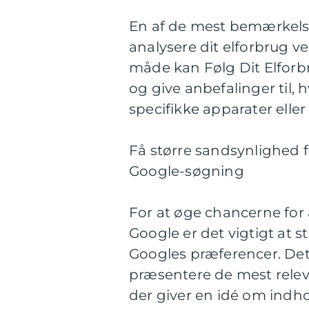
En af de mest bemærkelse
analysere dit elforbrug v
måde kan Følg Dit Elforbr
og give anbefalinger til,
specifikke apparater eller 
Få større sandsynlighed f
Google-søgning
For at øge chancerne for 
Google er det vigtigt at 
Googles præferencer. Dett
præsentere de mest releva
der giver en idé om indhol