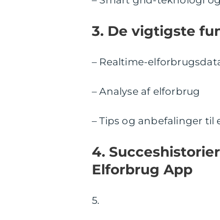
– Smart grid-teknologi o
3. De vigtigste fu
– Realtime-elforbrugsdat
– Analyse af elforbrug
– Tips og anbefalinger til
4. Succeshistorier
Elforbrug App
5.