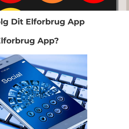
ølg Dit Elforbrug App
Elforbrug App?