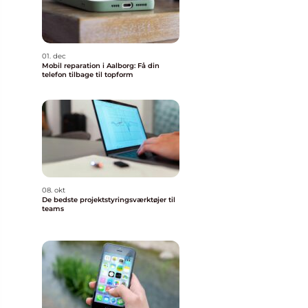
01. dec
Mobil reparation i Aalborg: Få din
telefon tilbage til topform
08. okt
De bedste projektstyringsværktøjer til
teams