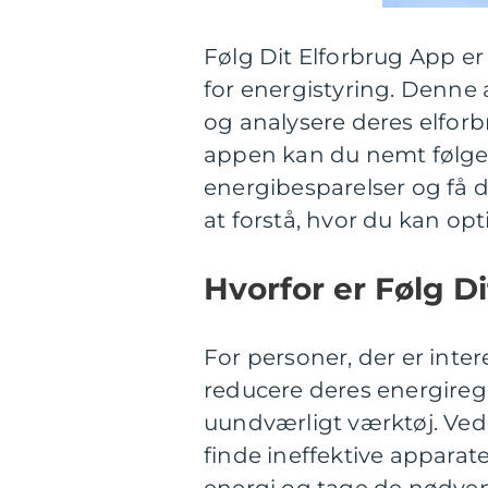
Følg Dit Elforbrug App e
for energistyring. Denne
og analysere deres elfor
appen kan du nemt følge dit
energibesparelser og få 
at forstå, hvor du kan opt
Hvorfor er Følg Di
For personer, der er inter
reducere deres energiregn
uundværligt værktøj. Ved
finde ineffektive apparate