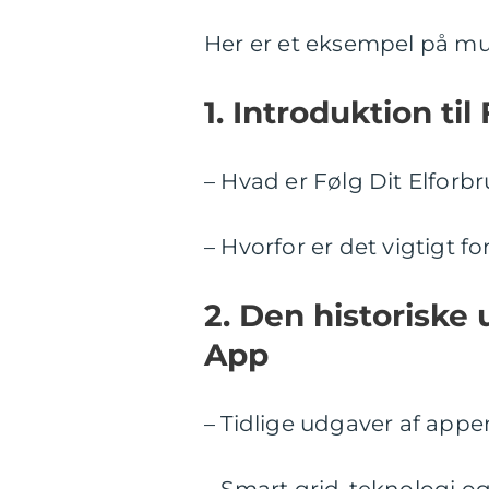
Her er et eksempel på mul
1. Introduktion ti
– Hvad er Følg Dit Elforb
– Hvorfor er det vigtigt f
2. Den historiske 
App
– Tidlige udgaver af appe