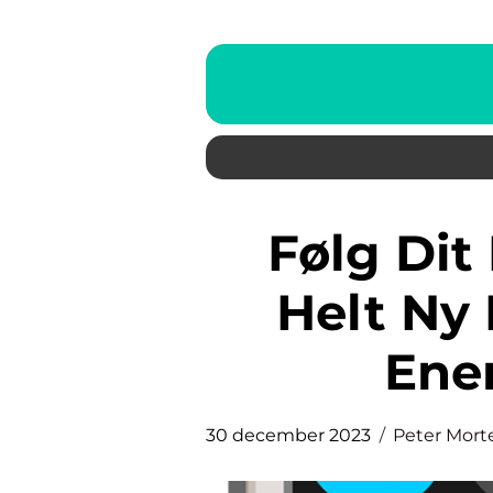
Følg Dit Elforbrug App: En
Helt Ny 
Ene
30 december 2023
Peter Mort