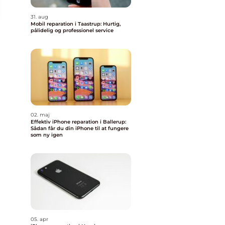
31. aug
Mobil reparation i Taastrup: Hurtig,
pålidelig og professionel service
02. maj
Effektiv iPhone reparation i Ballerup:
Sådan får du din iPhone til at fungere
som ny igen
05. apr