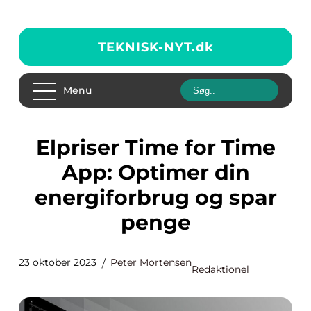
TEKNISK-NYT.
dk
Menu
Elpriser Time for Time
App: Optimer din
energiforbrug og spar
penge
23 oktober 2023
Peter Mortensen
Redaktionel