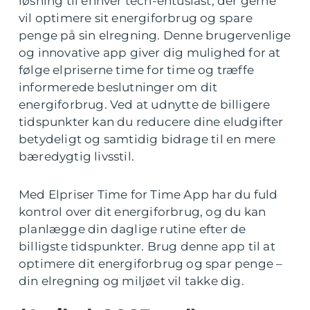
løsning til enhver tech-entusiast, der gerne
vil optimere sit energiforbrug og spare
penge på sin elregning. Denne brugervenlige
og innovative app giver dig mulighed for at
følge elpriserne time for time og træffe
informerede beslutninger om dit
energiforbrug. Ved at udnytte de billigere
tidspunkter kan du reducere dine eludgifter
betydeligt og samtidig bidrage til en mere
bæredygtig livsstil.
Med Elpriser Time for Time App har du fuld
kontrol over dit energiforbrug, og du kan
planlægge din daglige rutine efter de
billigste tidspunkter. Brug denne app til at
optimere dit energiforbrug og spar penge –
din elregning og miljøet vil takke dig.