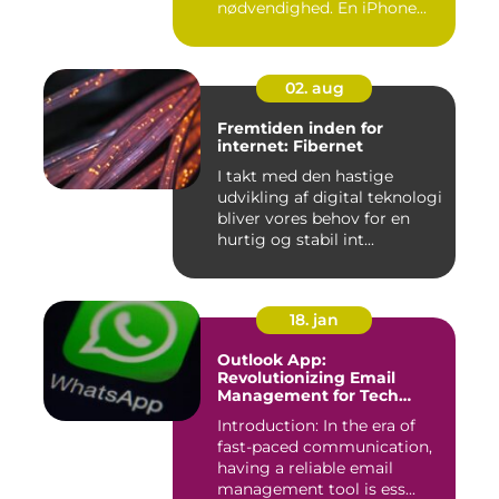
nødvendighed. En iPhone...
02. aug
Fremtiden inden for
internet: Fibernet
I takt med den hastige
udvikling af digital teknologi
bliver vores behov for en
hurtig og stabil int...
18. jan
Outlook App:
Revolutionizing Email
Management for Tech
Enthusiasts
Introduction: In the era of
fast-paced communication,
having a reliable email
management tool is ess...