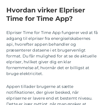
Hvordan virker Elpriser
Time for Time App?
Elpriser Time for Time App fungerer ved at få
adgang til elpriser fra energiselskabernes
api, hvorefter appen behandler og
præsenterer dataene i et brugervenligt
format. Du får mulighed for at se de aktuelle
elpriser, hvilket giver dig en klar
fornemmelse af, hvornår det er billigst at
bruge elektricitet.
Appen tillader brugerne at sætte
notifikationer, der giver besked, når
elpriserne er lavere end et bestemt niveau.
Dette er især nyttigt, når man ønsker at