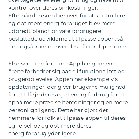
overvåge deres energiforbrug og have fuld
kontrol over deres omkostninger.
Efterhånden som behovet for at kontrollere
og optimere energiforbruget blev mere
udbredt blandt private forbrugere,
besluttede udviklerne at tilpasse appen, så
den også kunne anvendes af enkeltpersoner.
Elpriser Time for Time App har gennem
årene forbedret sig både i funktionalitet og
brugeroplevelse. Appen har eksempelvis
opdateringer, der giver brugerne mulighed
for at tilføje deres eget energiforbrug for at
opnå mere præcise beregninger og en mere
personlig tilgang. Dette har gjort det
nemmere for folk at tilpasse appen til deres
egne behov og optimere deres
energiforbrug yderligere.