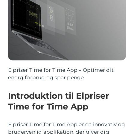
Elpriser Time for Time App – Optimer dit
energiforbrug og spar penge
Introduktion til Elpriser
Time for Time App
Elpriser Time for Time App er en innovativ og
brugervenlig applikation, der giver dig