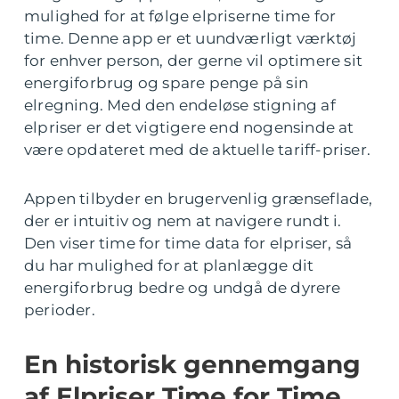
mulighed for at følge elpriserne time for
time. Denne app er et uundværligt værktøj
for enhver person, der gerne vil optimere sit
energiforbrug og spare penge på sin
elregning. Med den endeløse stigning af
elpriser er det vigtigere end nogensinde at
være opdateret med de aktuelle tariff-priser.
Appen tilbyder en brugervenlig grænseflade,
der er intuitiv og nem at navigere rundt i.
Den viser time for time data for elpriser, så
du har mulighed for at planlægge dit
energiforbrug bedre og undgå de dyrere
perioder.
En historisk gennemgang
af Elpriser Time for Time