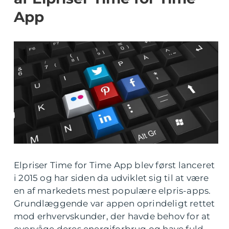
App
Elpriser Time for Time App blev først lanceret
i 2015 og har siden da udviklet sig til at være
en af markedets mest populære elpris-apps.
Grundlæggende var appen oprindeligt rettet
mod erhvervskunder, der havde behov for at