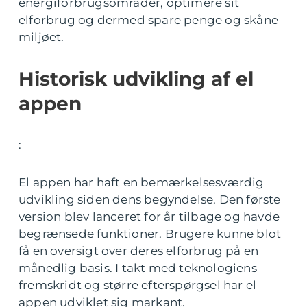
energiforbrugsområder, optimere sit
elforbrug og dermed spare penge og skåne
miljøet.
Historisk udvikling af el
appen
:
El appen har haft en bemærkelsesværdig
udvikling siden dens begyndelse. Den første
version blev lanceret for år tilbage og havde
begrænsede funktioner. Brugere kunne blot
få en oversigt over deres elforbrug på en
månedlig basis. I takt med teknologiens
fremskridt og større efterspørgsel har el
appen udviklet sig markant.