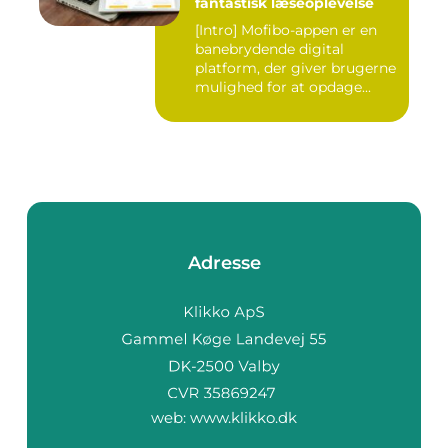
fantastisk læseoplevelse
[Intro] Mofibo-appen er en
banebrydende digital
platform, der giver brugerne
mulighed for at opdage...
Adresse
web:
www.klikko.dk