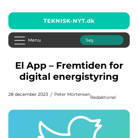
TEKNISK-NYT.
dk
Menu
El App – Fremtiden for
digital energistyring
28 december 2023
Peter Mortensen
Redaktionel