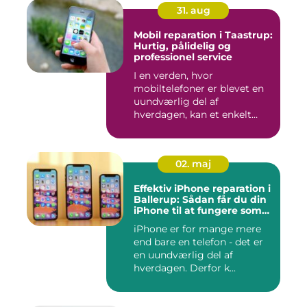
31. aug
Mobil reparation i Taastrup:
Hurtig, pålidelig og
professionel service
I en verden, hvor
mobiltelefoner er blevet en
uundværlig del af
hverdagen, kan et enkelt
uheld...
02. maj
Effektiv iPhone reparation i
Ballerup: Sådan får du din
iPhone til at fungere som
ny igen
iPhone er for mange mere
end bare en telefon - det er
en uundværlig del af
hverdagen. Derfor k...