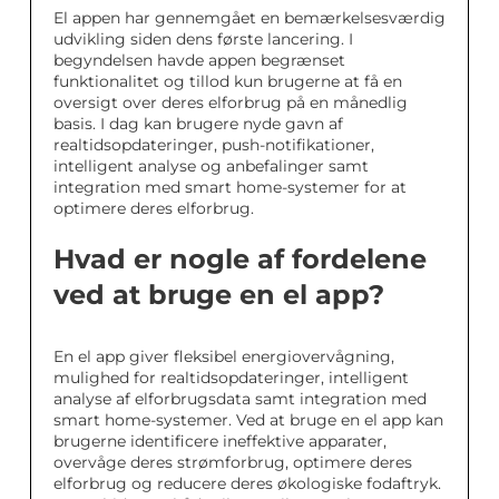
El appen har gennemgået en bemærkelsesværdig
udvikling siden dens første lancering. I
begyndelsen havde appen begrænset
funktionalitet og tillod kun brugerne at få en
oversigt over deres elforbrug på en månedlig
basis. I dag kan brugere nyde gavn af
realtidsopdateringer, push-notifikationer,
intelligent analyse og anbefalinger samt
integration med smart home-systemer for at
optimere deres elforbrug.
Hvad er nogle af fordelene
ved at bruge en el app?
En el app giver fleksibel energiovervågning,
mulighed for realtidsopdateringer, intelligent
analyse af elforbrugsdata samt integration med
smart home-systemer. Ved at bruge en el app kan
brugerne identificere ineffektive apparater,
overvåge deres strømforbrug, optimere deres
elforbrug og reducere deres økologiske fodaftryk.