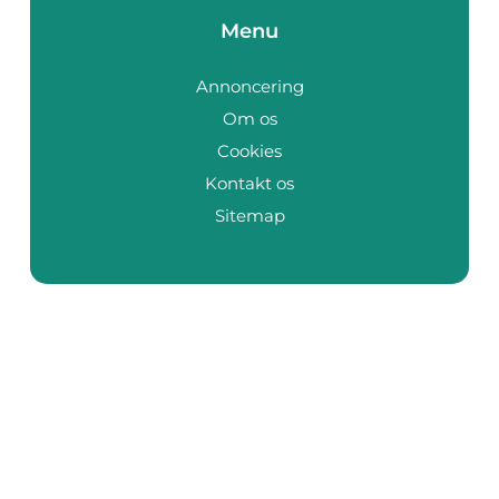
Menu
Annoncering
Om os
Cookies
Kontakt os
Sitemap