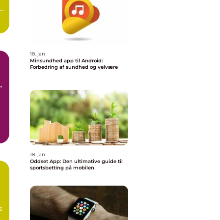
en
18. jan
Minsundhed app til Android:
Forbedring af sundhed og velvære
s
18. jan
Oddset App: Den ultimative guide til
sportsbetting på mobilen