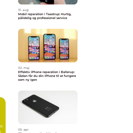
31. aug
Mobil reparation i Taastrup: Hurtig,
pålidelig og professionel service
02. maj
Effektiv iPhone reparation i Ballerup:
Sådan får du din iPhone til at fungere
som ny igen
es
05. apr
n