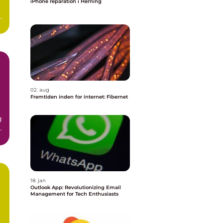
iPhone reparation i Herning
02. aug
Fremtiden inden for internet: Fibernet
g
n
18. jan
Outlook App: Revolutionizing Email
Management for Tech Enthusiasts