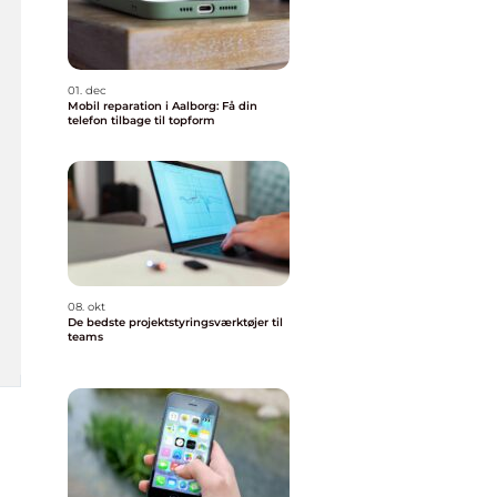
01. dec
Mobil reparation i Aalborg: Få din
telefon tilbage til topform
08. okt
De bedste projektstyringsværktøjer til
teams