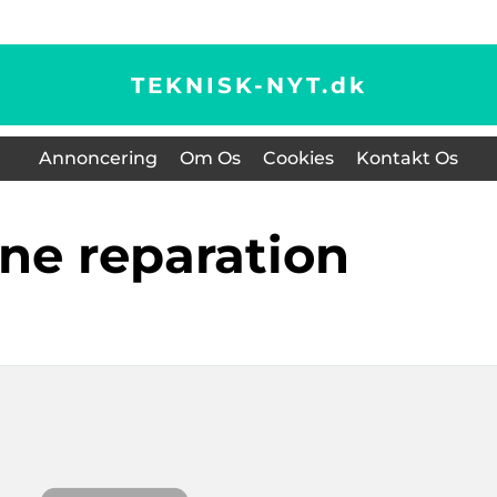
TEKNISK-NYT.
dk
Annoncering
Om Os
Cookies
Kontakt Os
one reparation