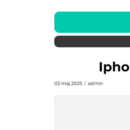
iph
02 maj 2025
admin