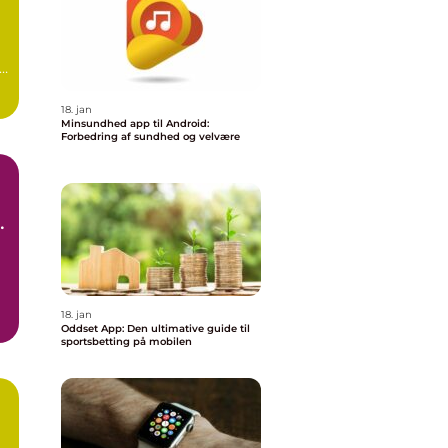
en
18. jan
Minsundhed app til Android:
Forbedring af sundhed og velvære
s
18. jan
Oddset App: Den ultimative guide til
sportsbetting på mobilen