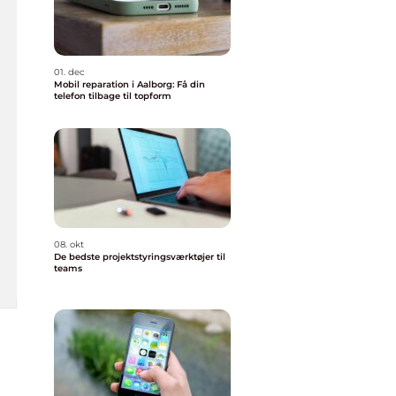
01. dec
Mobil reparation i Aalborg: Få din
telefon tilbage til topform
08. okt
De bedste projektstyringsværktøjer til
teams