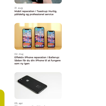
31. aug
Mobil reparation i Taastrup: Hurtig,
pålidelig og professionel service
02. maj
Effektiv iPhone reparation i Ballerup:
Sådan får du din iPhone til at fungere
som ny igen
05. apr