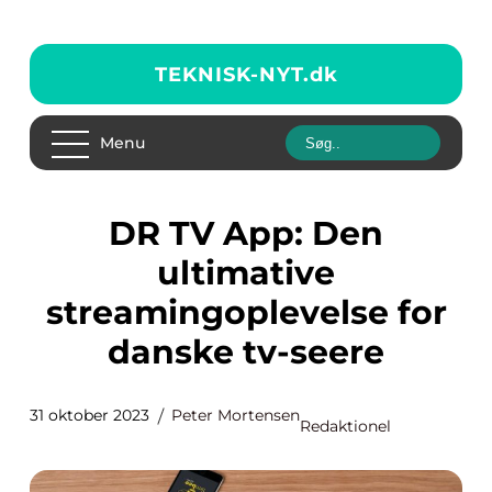
TEKNISK-NYT.
dk
Menu
DR TV App: Den
ultimative
streamingoplevelse for
danske tv-seere
31 oktober 2023
Peter Mortensen
Redaktionel