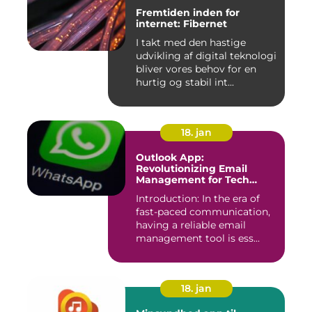
Fremtiden inden for
internet: Fibernet
I takt med den hastige
udvikling af digital teknologi
bliver vores behov for en
hurtig og stabil int...
18. jan
Outlook App:
Revolutionizing Email
Management for Tech
Enthusiasts
Introduction: In the era of
fast-paced communication,
having a reliable email
management tool is ess...
18. jan