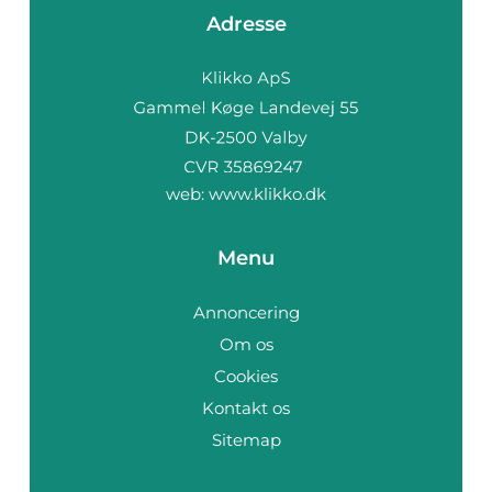
Adresse
web:
www.klikko.dk
Menu
Annoncering
Om os
Cookies
Kontakt os
Sitemap