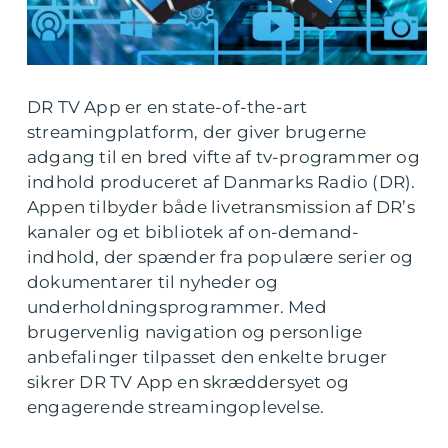
DR TV App er en state-of-the-art
streamingplatform, der giver brugerne
adgang til en bred vifte af tv-programmer og
indhold produceret af Danmarks Radio (DR).
Appen tilbyder både livetransmission af DR’s
kanaler og et bibliotek af on-demand-
indhold, der spænder fra populære serier og
dokumentarer til nyheder og
underholdningsprogrammer. Med
brugervenlig navigation og personlige
anbefalinger tilpasset den enkelte bruger
sikrer DR TV App en skræddersyet og
engagerende streamingoplevelse.