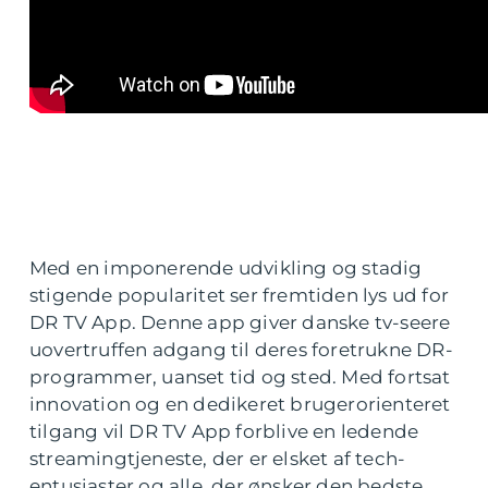
Med en imponerende udvikling og stadig
stigende popularitet ser fremtiden lys ud for
DR TV App. Denne app giver danske tv-seere
uovertruffen adgang til deres foretrukne DR-
programmer, uanset tid og sted. Med fortsat
innovation og en dedikeret brugerorienteret
tilgang vil DR TV App forblive en ledende
streamingtjeneste, der er elsket af tech-
entusiaster og alle, der ønsker den bedste