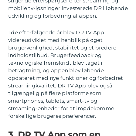
stigende efterspørgsel efter streaming og
mobile tv-løsninger investerede DR i løbende
udvikling og forbedring af appen.
I de efterfølgende år blev DR TV App
videreudviklet med henblik på øget
brugervenlighed, stabilitet og et bredere
indholdstilbud. Brugerfeedback og
teknologiske fremskridt blev taget i
betragtning, og appen blev løbende
opdateret med nye funktioner og forbedret
streamingkvalitet. DR TV App blev også
tilgængelig på flere platforme som
smartphones, tablets, smart-tv og
streaming-enheder for at imødekomme
forskellige brugeres præferencer.
3. DR TV App som en