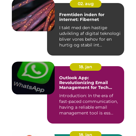
02. aug
Fremtiden inden for
internet: Fibernet
I takt med den hastige
udvikling af digital teknologi
bliver vores behov for en
hurtig og stabil int...
18. jan
Outlook App:
Revolutionizing Email
Management for Tech
Enthusiasts
Introduction: In the era of
fast-paced communication,
having a reliable email
management tool is ess...
18. jan