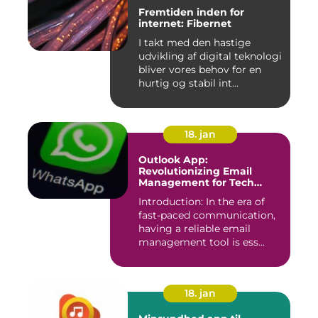
Fremtiden inden for
internet: Fibernet
I takt med den hastige
udvikling af digital teknologi
bliver vores behov for en
hurtig og stabil int...
18. jan
Outlook App:
Revolutionizing Email
Management for Tech
Enthusiasts
Introduction: In the era of
fast-paced communication,
having a reliable email
management tool is ess...
18. jan