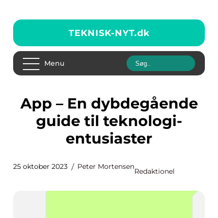
TEKNISK-NYT.
dk
Menu
App – En dybdegående
guide til teknologi-
entusiaster
25 oktober 2023
Peter Mortensen
Redaktionel