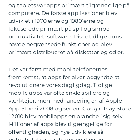
og tablets var apps primært tilgængelige på
computere. De første applikationer blev
udviklet i 1970’erne og 1980’erne og
fokuserede primært på spil og simpel
produktivitetssoftware. Disse tidlige apps
havde begrænsede funktioner og blev
primært distribueret på disketter og cd’er.
Det var først med mobiltelefonernes
fremkomst, at apps for alvor begyndte at
revolutionere vores dagligdag. Tidlige
mobile apps var ofte enkle spillere og
værktøjer, men med lanceringen af Apple
App Store i 2008 og senere Google Play Store
i 2010 blev mobilapps en branche i sig selv.
Millioner af apps blev tilgængelige for
offentligheden, og nye udviklere så
potentialet i at skabe innovative og