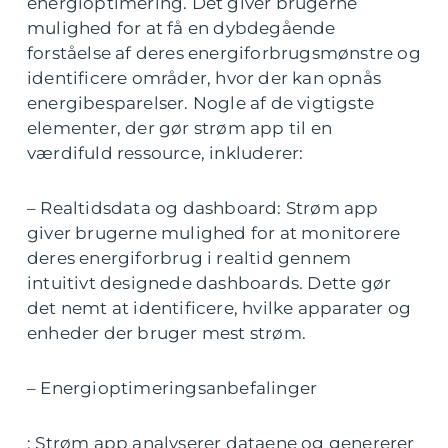
energioptimering. Det giver brugerne
mulighed for at få en dybdegående
forståelse af deres energiforbrugsmønstre og
identificere områder, hvor der kan opnås
energibesparelser. Nogle af de vigtigste
elementer, der gør strøm app til en
værdifuld ressource, inkluderer:
– Realtidsdata og dashboard: Strøm app
giver brugerne mulighed for at monitorere
deres energiforbrug i realtid gennem
intuitivt designede dashboards. Dette gør
det nemt at identificere, hvilke apparater og
enheder der bruger mest strøm.
– Energioptimeringsanbefalinger
: Strøm app analyserer dataene og genererer