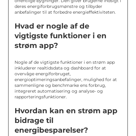
offentlige bygninger. Den giver brugerne indsigt i
deres energiforbrugsmønstre og tilbyder
anbefalinger til at forbedre energieffektiviteten.
Hvad er nogle af de
vigtigste funktioner i en
strøm app?
Nogle af de vigtigste funktioner i en strøm app
inkluderer realtidsdata og dashboard for at
overvåge energiforbruget,
energioptimeringsanbefalinger, mulighed for at
sammenligne og benchmarke ens forbrug,
integreret automatisering og analyse- og
rapporteringsfunktioner.
Hvordan kan en strøm app
bidrage til
energibesparelser?