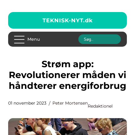
TEKNISK-NYT.
dk
Menu
Strøm app:
Revolutionerer måden vi
håndterer energiforbrug
01 november 2023
Peter Mortensen
Redaktionel