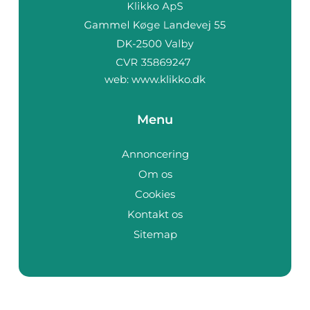
web:
www.klikko.dk
Menu
Annoncering
Om os
Cookies
Kontakt os
Sitemap