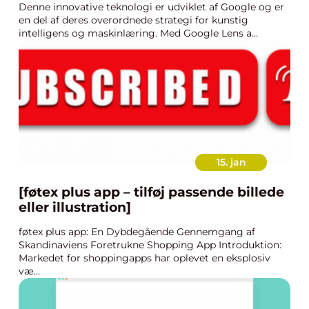
Denne innovative teknologi er udviklet af Google og er
smartphone
en del af deres overordnede strategi for kunstig
intelligens og maskinlæring. Med Google Lens a...
15. jan
[føtex plus app – tilføj passende billede
eller illustration]
føtex plus app: En Dybdegående Gennemgang af
Skandinaviens Foretrukne Shopping App Introduktion:
Markedet for shoppingapps har oplevet en eksplosiv
væ...