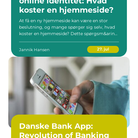
online identitet: Hvad
koster en hjemmeside?
At få en ny hjemmeside kan være en stor
beslutning, og mange spørger sig selv, hvad
koster en hjemmeside? Dette spørgsm&arin...
27. jul
Jannik Hansen
Danske Bank App:
Revolution of Banking