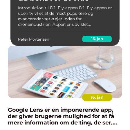
Introduktion til DJI Fly-appen DJI Fly-appen er
uden tvivl et af de mest populære og
avancerede værktøjer inden for
droneindustrien. Appen er udviklet...
16. jan
Peter Mortensen
16. jan
Google Lens er en imponerende app,
der giver brugerne mulighed for at få
mere information om de ting, de ser,
ved blot at bruge kameraet på deres