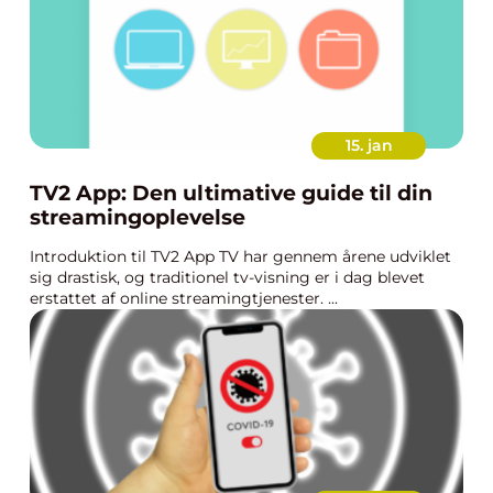
15. jan
TV2 App: Den ultimative guide til din
streamingoplevelse
Introduktion til TV2 App TV har gennem årene udviklet
sig drastisk, og traditionel tv-visning er i dag blevet
erstattet af online streamingtjenester. ...