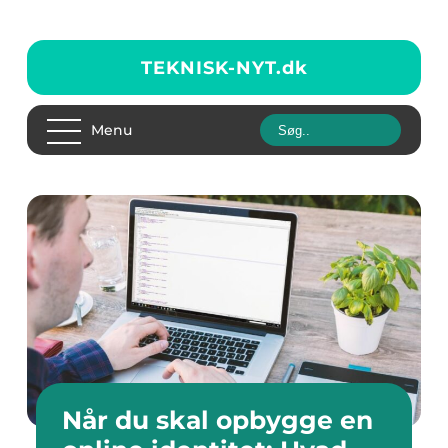
TEKNISK-NYT.
dk
Menu
Når du skal opbygge en