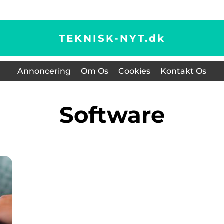
TEKNISK-NYT.
dk
Annoncering
Om Os
Cookies
Kontakt Os
Software