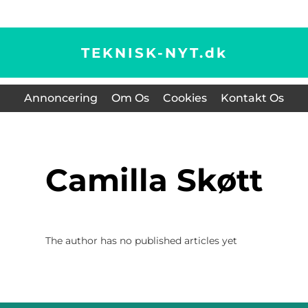
TEKNISK-NYT.
dk
Annoncering
Om Os
Cookies
Kontakt Os
Camilla Skøtt
The author has no published articles yet