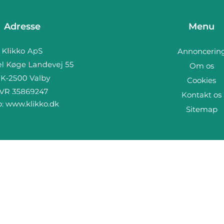
Adresse
Menu
Annoncerin
Om os
Cookies
Kontakt os
b:
www.klikko.dk
Sitemap